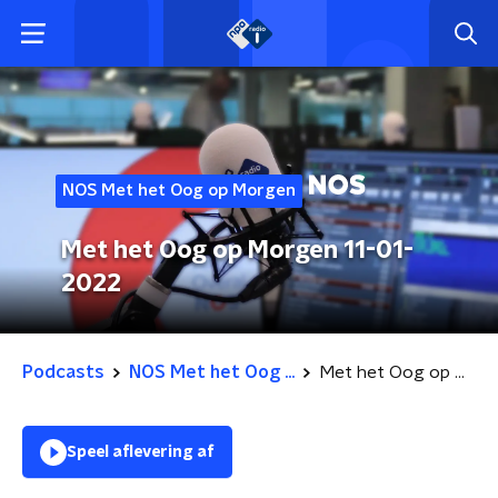
NOS Met het Oog op Morgen
Met het Oog op Morgen 11-01-
2022
Podcasts
NOS Met het Oog ...
Met het Oog op Morgen 11-01-2022
Speel aflevering af