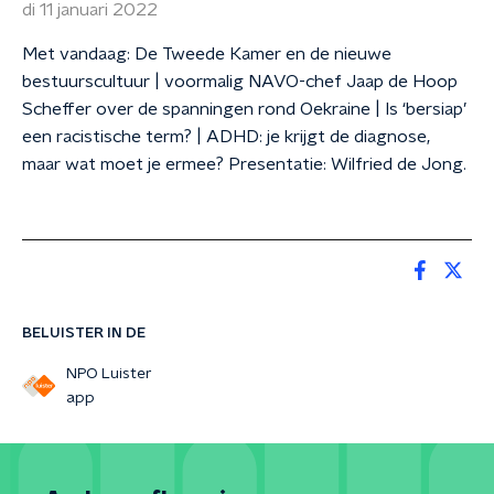
di 11 januari 2022
Met vandaag: De Tweede Kamer en de nieuwe
bestuurscultuur | voormalig NAVO-chef Jaap de Hoop
Scheffer over de spanningen rond Oekraine | Is ‘bersiap’
een racistische term? | ADHD: je krijgt de diagnose,
maar wat moet je ermee? Presentatie: Wilfried de Jong.
BELUISTER IN DE
NPO Luister
app