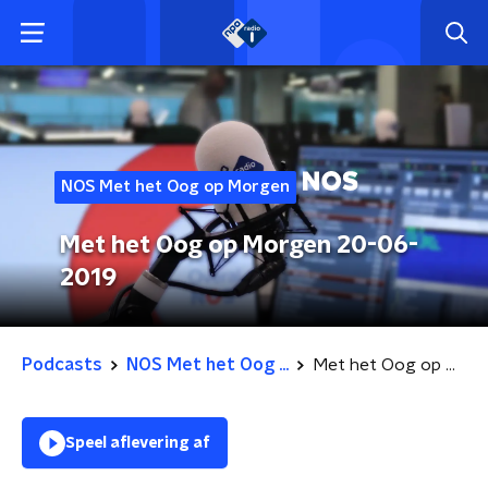
NOS Met het Oog op Morgen
Met het Oog op Morgen 20-06-
2019
Podcasts
NOS Met het Oog ...
Met het Oog op Morgen 20-06-2019
Speel aflevering af