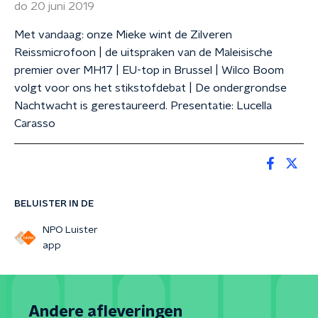
do 20 juni 2019
Met vandaag: onze Mieke wint de Zilveren
Reissmicrofoon | de uitspraken van de Maleisische
premier over MH17 | EU-top in Brussel | Wilco Boom
volgt voor ons het stikstofdebat | De ondergrondse
Nachtwacht is gerestaureerd. Presentatie: Lucella
Carasso
BELUISTER IN DE
NPO Luister
app
Andere afleveringen