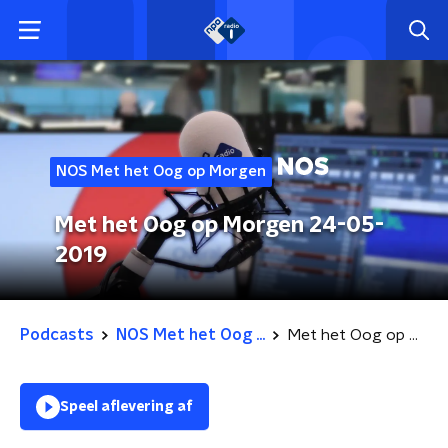
NOS Met het Oog op Morgen
Met het Oog op Morgen 24-05-
2019
Podcasts
NOS Met het Oog ...
Met het Oog op Morgen 24-05-2019
Speel aflevering af