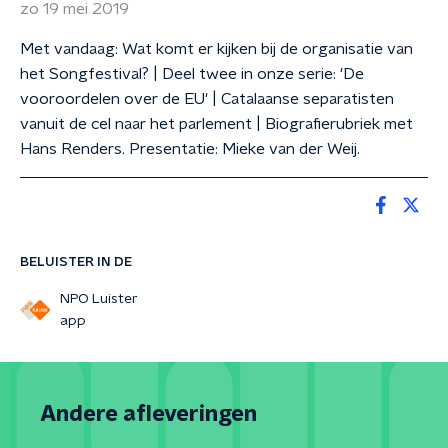
zo 19 mei 2019
Met vandaag: Wat komt er kijken bij de organisatie van
het Songfestival? | Deel twee in onze serie: 'De
vooroordelen over de EU' | Catalaanse separatisten
vanuit de cel naar het parlement | Biografierubriek met
Hans Renders. Presentatie: Mieke van der Weij.
BELUISTER IN DE
NPO Luister
app
Andere afleveringen