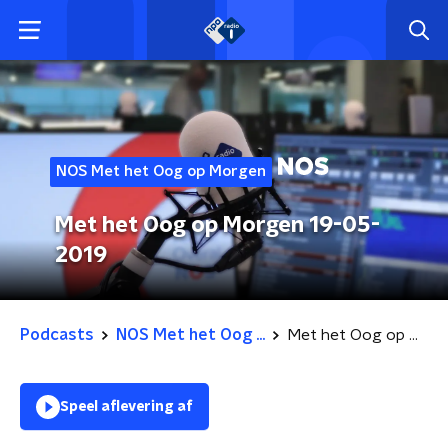
NOS Met het Oog op Morgen
Met het Oog op Morgen 19-05-
2019
Podcasts
NOS Met het Oog ...
Met het Oog op Morgen 19-05-2019
Speel aflevering af