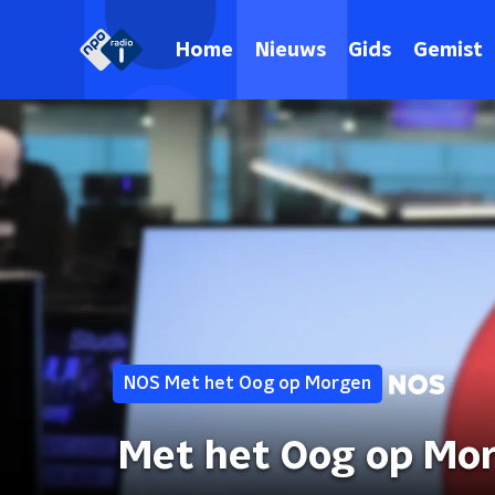
Home
Nieuws
Gids
Gemist
NOS Met het Oog op Morgen
Met het Oog op Mo