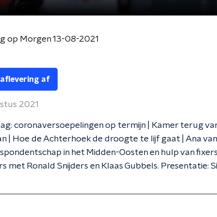
og op Morgen 13-08-2021
 aflevering af
ustus 2021
ag: coronaversoepelingen op termijn | Kamer terug va
n | Hoe de Achterhoek de droogte te lijf gaat | Ana van
spondentschap in het Midden-Oosten en hulp van fixers
rs met Ronald Snijders en Klaas Gubbels. Presentatie: 