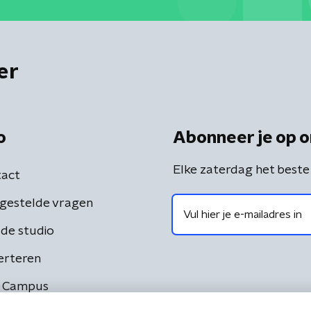
er
o
Abonneer je op o
Elke zaterdag het beste
act
gestelde vragen
de studio
erteren
 Campus