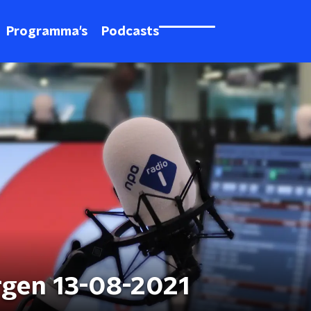
Programma's
Podcasts
rgen 13-08-2021