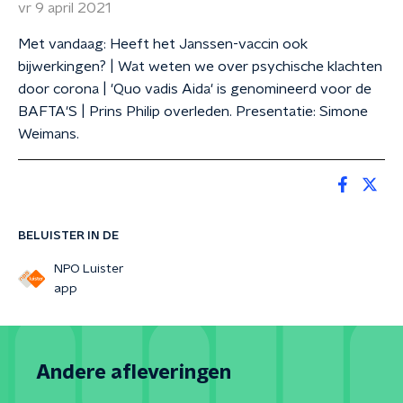
vr 9 april 2021
Met vandaag: Heeft het Janssen-vaccin ook
bijwerkingen? | Wat weten we over psychische klachten
door corona | 'Quo vadis Aida' is genomineerd voor de
BAFTA'S | Prins Philip overleden. Presentatie: Simone
Weimans.
BELUISTER IN DE
NPO Luister
app
Andere afleveringen