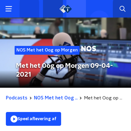
NOS Met het Oog op Morgen
Met het Oog op Morgen 09-04-
2021
Podcasts
NOS Met het Oog ...
Met het Oog op Morgen 09-04-2021
Speel aflevering af