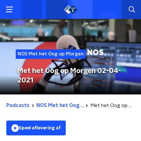
NOS Met het Oog op Morgen
Met het Oog op Morgen 02-04-
2021
Podcasts
NOS Met het Oog ...
Met het Oog op Morgen 02-04-2021
Speel aflevering af