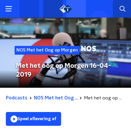
NOS Met het Oog op Morgen
Met het oog op Morgen 16-04-
2019
Podcasts
NOS Met het Oog ...
Met het oog op Morgen 16-04-2019
Speel aflevering af