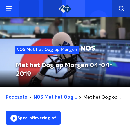
NOS Met het Oog op Morgen
Met het Oog op Morgen 04-04-
2019
Podcasts
NOS Met het Oog ...
Met het Oog op Morgen 04-04-2019
Speel aflevering af