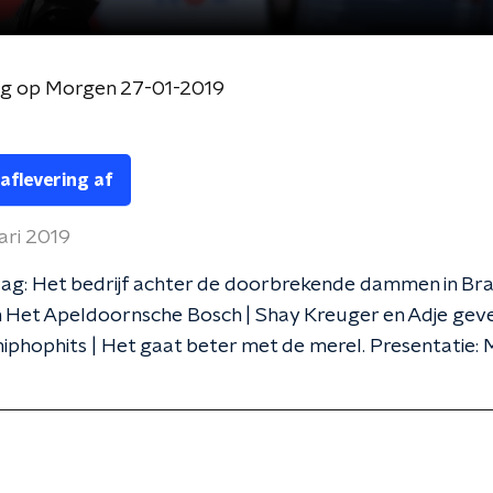
og op Morgen 27-01-2019
 aflevering af
ari 2019
g: Het bedrijf achter de doorbrekende dammen in Brazi
Het Apeldoornsche Bosch | Shay Kreuger en Adje geven
phophits | Het gaat beter met de merel. Presentatie: 