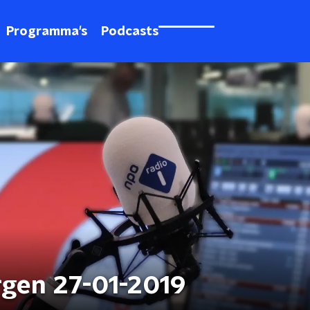
Programma's
Podcasts
rgen 27-01-2019