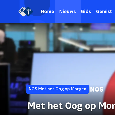
Home
Nieuws
Gids
Gemist
NOS Met het Oog op Morgen
Met het Oog op Mo