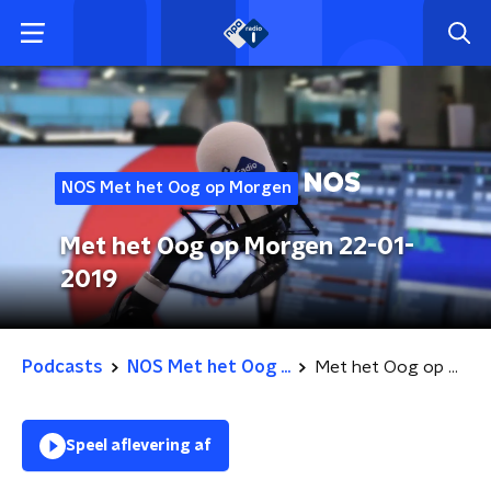
NOS Met het Oog op Morgen
Met het Oog op Morgen 22-01-
2019
Podcasts
NOS Met het Oog ...
Met het Oog op Morgen 22-01-2019
Speel aflevering af