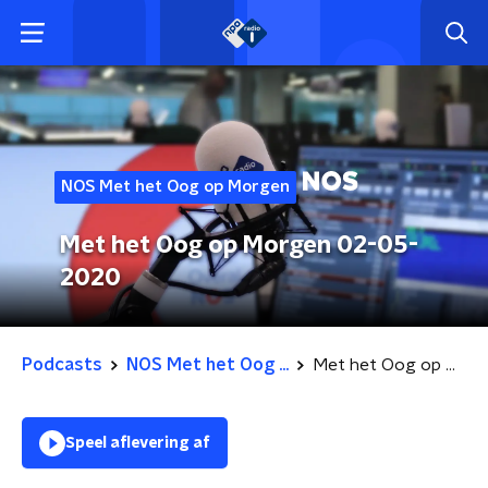
NOS Met het Oog op Morgen
Met het Oog op Morgen 02-05-
2020
Podcasts
NOS Met het Oog ...
Met het Oog op Morgen 02-05-2020
Speel aflevering af