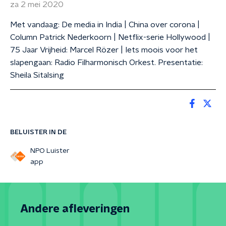
za 2 mei 2020
Met vandaag: De media in India | China over corona |
Column Patrick Nederkoorn | Netflix-serie Hollywood |
75 Jaar Vrijheid: Marcel Rözer | Iets moois voor het
slapengaan: Radio Filharmonisch Orkest. Presentatie:
Sheila Sitalsing
BELUISTER IN DE
NPO Luister
app
Andere afleveringen