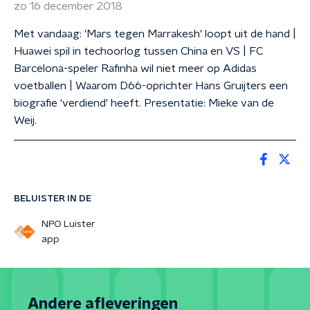
zo 16 december 2018
Met vandaag: 'Mars tegen Marrakesh' loopt uit de hand |
Huawei spil in techoorlog tussen China en VS | FC
Barcelona-speler Rafinha wil niet meer op Adidas
voetballen | Waarom D66-oprichter Hans Gruijters een
biografie 'verdiend' heeft. Presentatie: Mieke van de
Weij.
BELUISTER IN DE
NPO Luister
app
Andere afleveringen