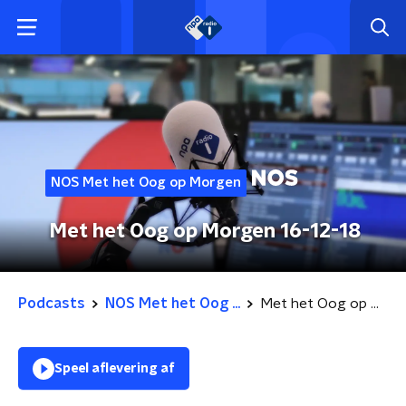
NOS Met het Oog op Morgen
Met het Oog op Morgen 16-12-18
Podcasts
NOS Met het Oog ...
Met het Oog op Morgen 16-12-18
Speel aflevering af