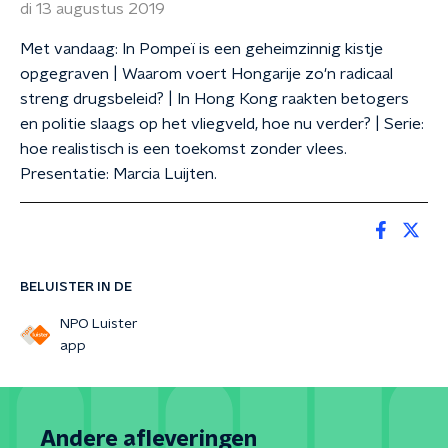
di 13 augustus 2019
Met vandaag: In Pompeï is een geheimzinnig kistje
opgegraven | Waarom voert Hongarije zo'n radicaal
streng drugsbeleid? | In Hong Kong raakten betogers
en politie slaags op het vliegveld, hoe nu verder? | Serie:
hoe realistisch is een toekomst zonder vlees.
Presentatie: Marcia Luijten.
BELUISTER IN DE
NPO Luister
app
Andere afleveringen