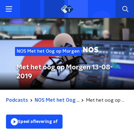
NOS Met het Oog op Morgen
Met het oog op Morgen 13-08-
2019
Podcasts
NOS Met het Oog ...
Met het oog op Morgen 13-08-2019
Speel aflevering af