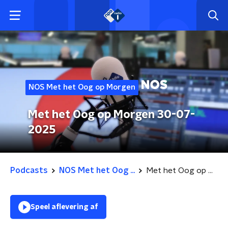
NOS Met het Oog op Morgen
Met het Oog op Morgen 30-07-
2025
Podcasts
NOS Met het Oog ...
Met het Oog op Morgen 30-07-2025
Speel aflevering af