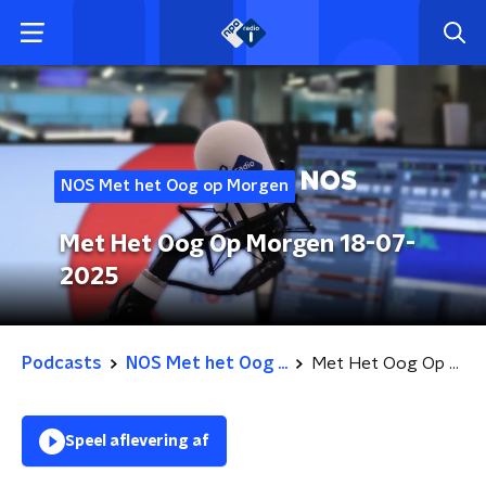
NOS Met het Oog op Morgen
Met Het Oog Op Morgen 18-07-
2025
Podcasts
NOS Met het Oog ...
Met Het Oog Op Morgen 18-07-2025
Speel aflevering af