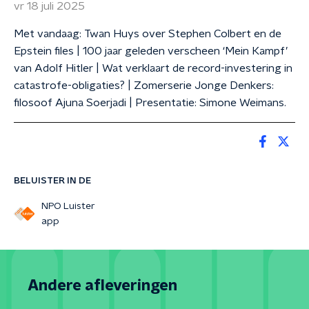
vr 18 juli 2025
Met vandaag: Twan Huys over Stephen Colbert en de
Epstein files | 100 jaar geleden verscheen ‘Mein Kampf’
van Adolf Hitler | Wat verklaart de record-investering in
catastrofe-obligaties? | Zomerserie Jonge Denkers:
filosoof Ajuna Soerjadi | Presentatie: Simone Weimans.
BELUISTER IN DE
NPO Luister
app
Andere afleveringen