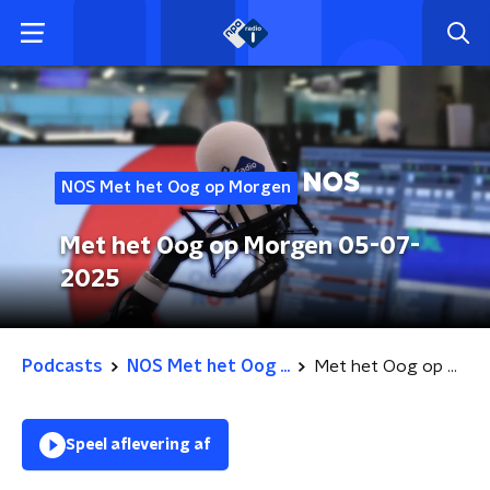
NOS Met het Oog op Morgen
Met het Oog op Morgen 05-07-
2025
Podcasts
NOS Met het Oog ...
Met het Oog op Morgen 05-07-2025
Speel aflevering af