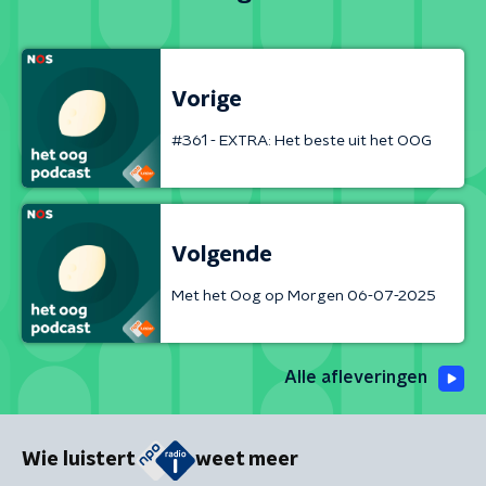
Vorige
#361 - EXTRA: Het beste uit het OOG
Volgende
Met het Oog op Morgen 06-07-2025
Alle afleveringen
Wie luistert
weet meer