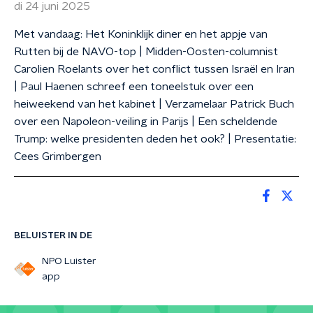
di 24 juni 2025
Met vandaag: Het Koninklijk diner en het appje van
Rutten bij de NAVO-top | Midden-Oosten-columnist
Carolien Roelants over het conflict tussen Israël en Iran
| Paul Haenen schreef een toneelstuk over een
heiweekend van het kabinet | Verzamelaar Patrick Buch
over een Napoleon-veiling in Parijs | Een scheldende
Trump: welke presidenten deden het ook? | Presentatie:
Cees Grimbergen
BELUISTER IN DE
NPO Luister
app