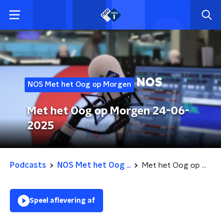
NOS Met het Oog op Morgen
Met het Oog op Morgen 24-06-
2025
Podcasts
NOS Met het Oog ...
Met het Oog op Morgen 24-06-2025
Speel aflevering af