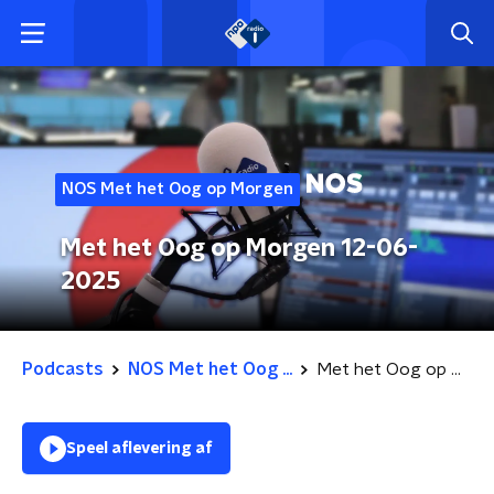
NOS Met het Oog op Morgen
Met het Oog op Morgen 12-06-
2025
Podcasts
NOS Met het Oog ...
Met het Oog op Morgen 12-06-2025
Speel aflevering af