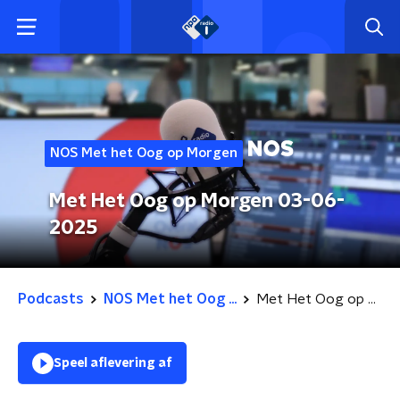
NOS Met het Oog op Morgen
Met Het Oog op Morgen 03-06-
2025
Podcasts
NOS Met het Oog ...
Met Het Oog op Morgen 03-06-2025
Speel aflevering af