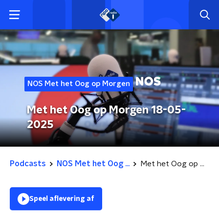
NOS Met het Oog op Morgen
Met het Oog op Morgen 18-05-
2025
Podcasts
NOS Met het Oog ...
Met het Oog op Morgen 18-05-2025
Speel aflevering af