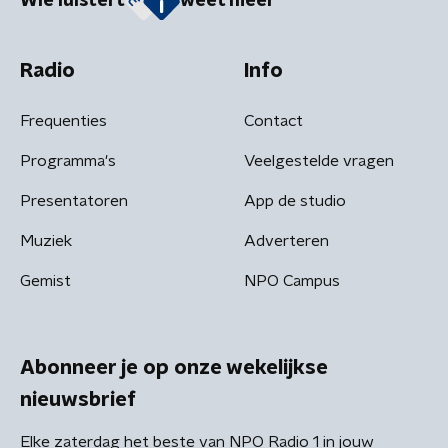
Wie luistert
weet meer
Radio
Info
Frequenties
Contact
Programma's
Veelgestelde vragen
Presentatoren
App de studio
Muziek
Adverteren
Gemist
NPO Campus
Abonneer je op onze wekelijkse
nieuwsbrief
Elke zaterdag het beste van NPO Radio 1 in jouw