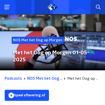
NOS Met het Oog op Morgen
Met het Oog op Morgen 01-05-
2025
Podcasts
NOS Met het Oog ...
Met het Oog op Morgen 01-05-2025
Speel aflevering af