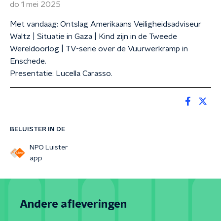
do 1 mei 2025
Met vandaag: Ontslag Amerikaans Veiligheidsadviseur
Waltz | Situatie in Gaza | Kind zijn in de Tweede
Wereldoorlog | TV-serie over de Vuurwerkramp in
Enschede.
Presentatie: Lucella Carasso.
BELUISTER IN DE
NPO Luister
app
Andere afleveringen