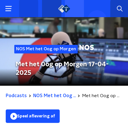
NOS Met het Oog op Morgen
Met het Oog op Morgen 17-04-
2025
Podcasts
NOS Met het Oog ...
Met het Oog op Morgen 17-04-2025
Speel aflevering af