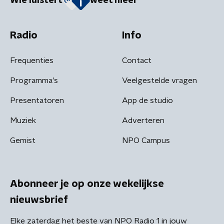
Wie luistert
weet meer
Radio
Info
Frequenties
Contact
Programma's
Veelgestelde vragen
Presentatoren
App de studio
Muziek
Adverteren
Gemist
NPO Campus
Abonneer je op onze wekelijkse
nieuwsbrief
Elke zaterdag het beste van NPO Radio 1 in jouw