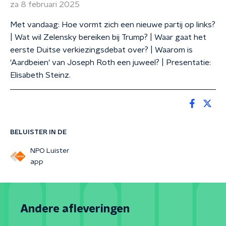
za 8 februari 2025
Met vandaag: Hoe vormt zich een nieuwe partij op links?
| Wat wil Zelensky bereiken bij Trump? | Waar gaat het
eerste Duitse verkiezingsdebat over? | Waarom is
'Aardbeien' van Joseph Roth een juweel? | Presentatie:
Elisabeth Steinz.
BELUISTER IN DE
NPO Luister
app
Andere afleveringen