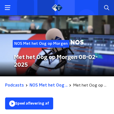
NOS Met het Oog op Morgen
Met het Oog op Morgen 08-02-
2025
Podcasts
NOS Met het Oog ...
Met het Oog op Morgen 08-02-2025
Speel aflevering af