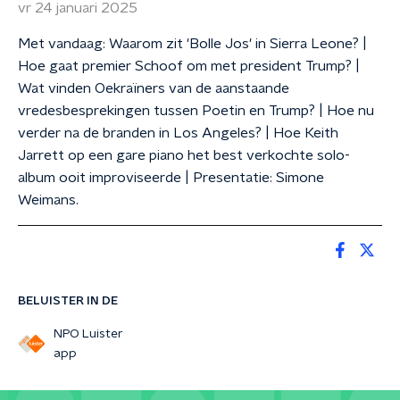
vr 24 januari 2025
Met vandaag: Waarom zit 'Bolle Jos' in Sierra Leone? |
Hoe gaat premier Schoof om met president Trump? |
Wat vinden Oekraïners van de aanstaande
vredesbesprekingen tussen Poetin en Trump? | Hoe nu
verder na de branden in Los Angeles? | Hoe Keith
Jarrett op een gare piano het best verkochte solo-
album ooit improviseerde | Presentatie: Simone
Weimans.
BELUISTER IN DE
NPO Luister
app