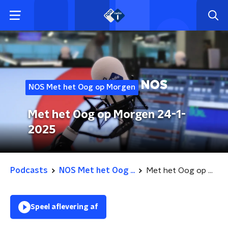
NOS Met het Oog op Morgen
Met het Oog op Morgen 24-1-
2025
Podcasts
NOS Met het Oog ...
Met het Oog op Morgen 24-1-2025
Speel aflevering af