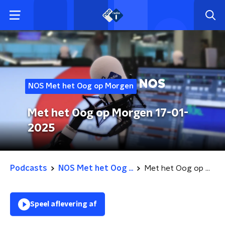
NOS Met het Oog op Morgen
Met het Oog op Morgen 17-01-
2025
Podcasts
NOS Met het Oog ...
Met het Oog op Morgen 17-01-2025
Speel aflevering af