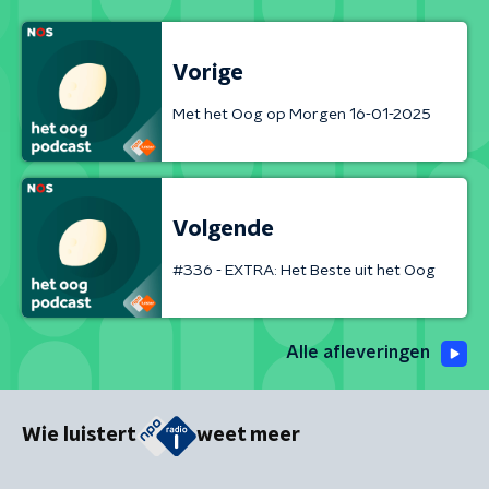
Vorige
Met het Oog op Morgen 16-01-2025
Volgende
#336 - EXTRA: Het Beste uit het Oog
Alle afleveringen
Wie luistert
weet meer