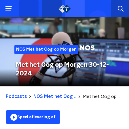
NOS Met het Oog op Morgen
Met het Oog op Morgen 30-12-
2024
Podcasts
NOS Met het Oog ...
Met het Oog op Morgen 30-12-2024
Speel aflevering af