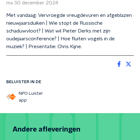
ma 30 december 2024
Met vandaag: Vervroegde vreugdevuren en afgeblazen
nieuwjaarsduiken | Wie stopt de Russische
schaduwvloot? | Wat wil Pieter Derks met zijn
oudejaarsconference? | Hoe fluiten vogels in de
muziek? | Presentatie: Chris Kijne.
BELUISTER IN DE
NPO Luister
app
Andere afleveringen