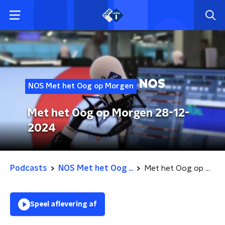
NOS Met het Oog op Morgen
Met het Oog op Morgen 28-12-
2024
Podcasts
NOS Met het Oog ...
Met het Oog op Morgen 28-12-2024
Speel aflevering af