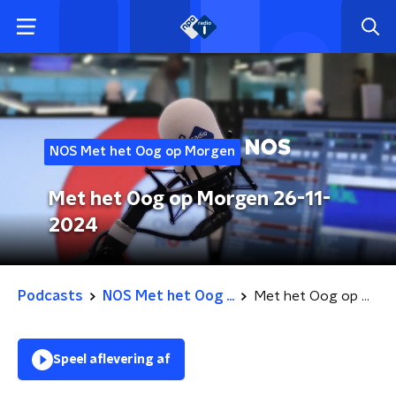
NOS Met het Oog op Morgen
Met het Oog op Morgen 26-11-
2024
Podcasts
NOS Met het Oog ...
Met het Oog op Morgen 26-11-2024
Speel aflevering af