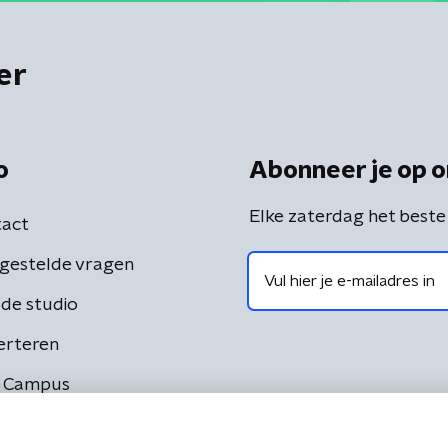
er
o
Abonneer je op o
Elke zaterdag het beste
act
gestelde vragen
de studio
erteren
 Campus