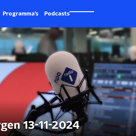
Programma's
Podcasts
gen 13-11-2024