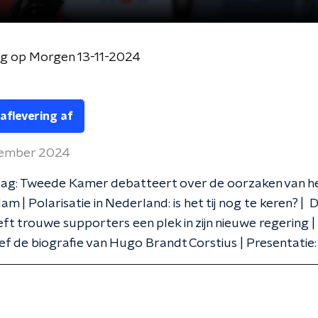
g op Morgen 13-11-2024
 aflevering af
vember 2024
ag: Tweede Kamer debatteert over de oorzaken van h
am | Polarisatie in Nederland: is het tij nog te keren? |
t trouwe supporters een plek in zijn nieuwe regering |
ef de biografie van Hugo Brandt Corstius | Presentatie: