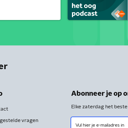
er
o
Abonneer je op o
Elke zaterdag het beste
act
gestelde vragen