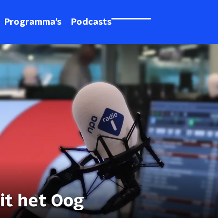
Programma's
Podcasts
it het Oog