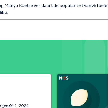
 Manya Koetse verklaart de populariteit van virtuele
iku.
rgen 01-11-2024