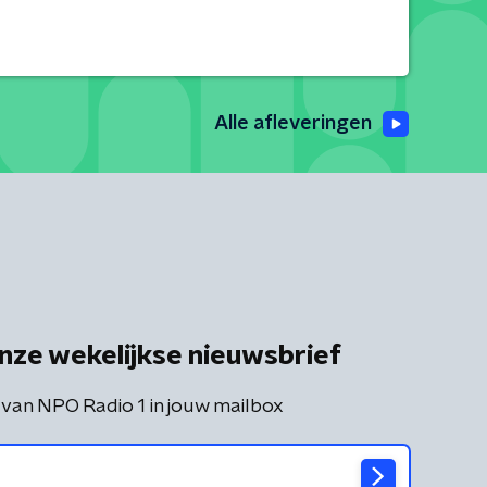
Alle afleveringen
nze wekelijkse nieuwsbrief
 van NPO Radio 1 in jouw mailbox