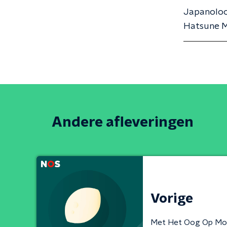
Japanoloog
Hatsune M
Andere afleveringen
Vorige
Met Het Oog Op Mo