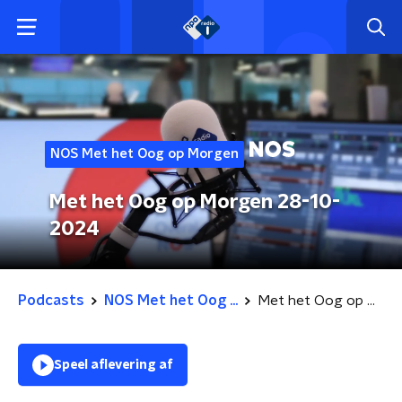
NOS Met het Oog op Morgen
Met het Oog op Morgen 28-10-
2024
Podcasts
NOS Met het Oog ...
Met het Oog op Morgen 28-10-2024
Speel aflevering af