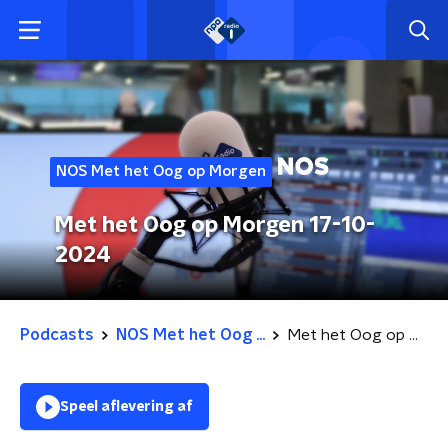
NOS Met het Oog op Morgen
Met het Oog op Morgen 17-10-
2024
Podcasts
NOS Met het Oog ...
Met het Oog op Morgen 17-10-2024
Speel aflevering af