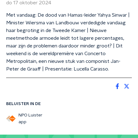
do 17 oktober 2024
Met vandaag: De dood van Hamas-leider Yahya Sinwar |
Minister Wiersma van Landbouw verdedigde vandaag
haar begroting in de Tweede Kamer | Nieuwe
meetmethode armoede leidt tot lagere percentages,
maar zijn de problemen daardoor minder groot? | Dit
weekend is de wereldpremière van Concerto
Metropolitain, een nieuwe stuk van componist Jan-
Peter de Graaff | Presentatie: Lucella Carasso.
BELUISTER IN DE
NPO Luister
app