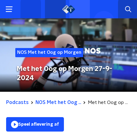
NOS Met het Oog op Morgen
Met het Oog op Morgen 27-9-
2024
Podcasts
NOS Met het Oog ...
Met het Oog op Morgen 27-9-2024
Speel aflevering af