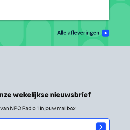
Alle afleveringen
nze wekelijkse nieuwsbrief
 van NPO Radio 1 in jouw mailbox