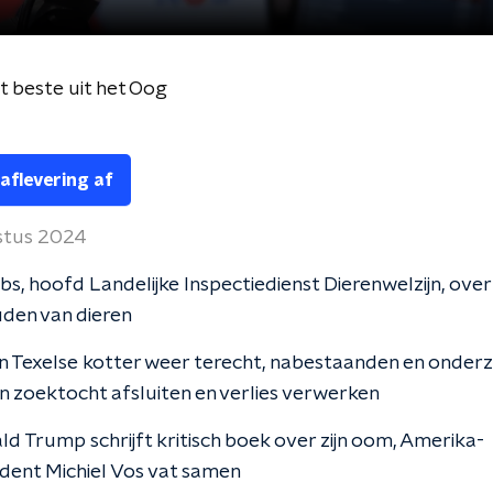
 beste uit het Oog
 aflevering af
stus 2024
s, hoofd Landelijke Inspectiedienst Dierenwelzijn, ove
den van dieren
 Texelse kotter weer terecht, nabestaanden en onder
 zoektocht afsluiten en verlies verwerken
d Trump schrijft kritisch boek over zijn oom, Amerika-
dent Michiel Vos vat samen