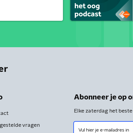
er
o
Abonneer je op o
Elke zaterdag het beste
act
gestelde vragen