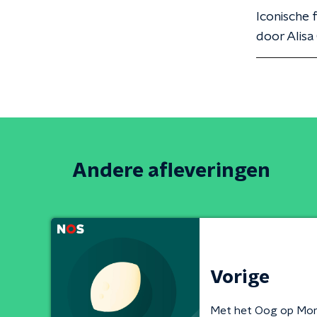
Iconische 
door Alis
Andere afleveringen
Vorige
Met het Oog op Mo