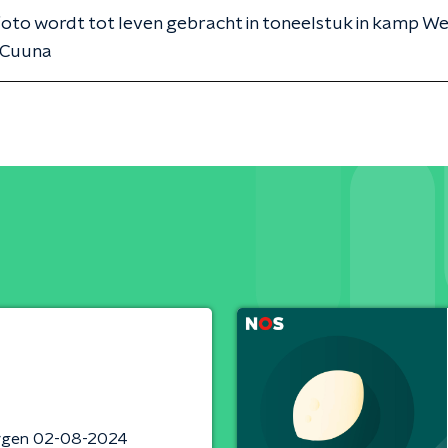
foto wordt tot leven gebracht in toneelstuk in kamp W
a Cuuna
rgen 02-08-2024