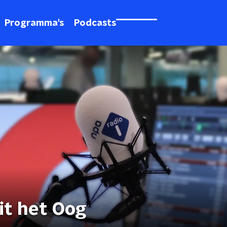
Programma's
Podcasts
it het Oog