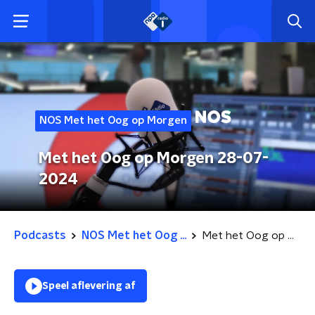
NOS Met het Oog op Morgen
Met het Oog op Morgen 28-07-
2024
Podcasts
NOS Met het Oog ...
Met het Oog op Morgen 28-07-2024
Speel aflevering af