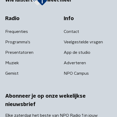
Wie luistert
weet meer
Radio
Info
Frequenties
Contact
Programma's
Veelgestelde vragen
Presentatoren
App de studio
Muziek
Adverteren
Gemist
NPO Campus
Abonneer je op onze wekelijkse
nieuwsbrief
Elke zaterdag het beste van NPO Radio 1 in jouw