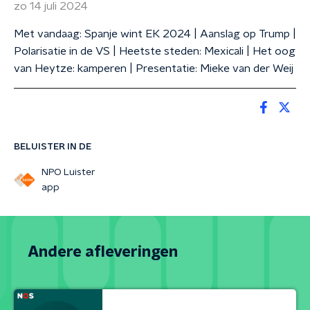
zo 14 juli 2024
Met vandaag: Spanje wint EK 2024 | Aanslag op Trump |
Polarisatie in de VS | Heetste steden: Mexicali | Het oog
van Heytze: kamperen | Presentatie: Mieke van der Weij
BELUISTER IN DE
NPO Luister
app
Andere afleveringen