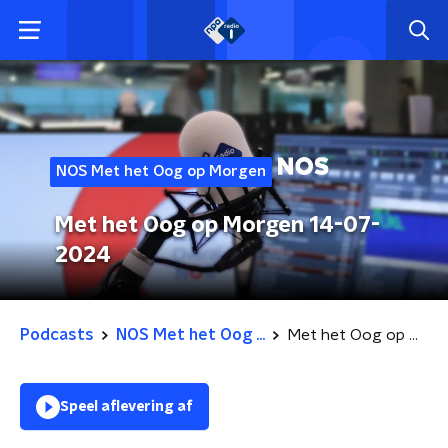
NOS Met het Oog op Morgen
Met het Oog op Morgen 14-07-
2024
Podcasts
NOS Met het Oog ...
Met het Oog op Morgen 14-07-2024
Speel aflevering af