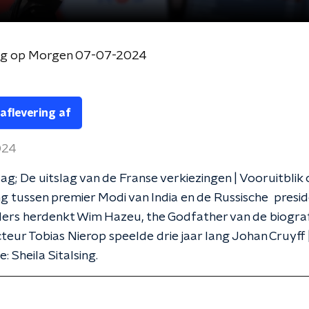
og op Morgen 07-07-2024
 aflevering af
2024
g; De uitslag van de Franse verkiezingen | Vooruitblik
 tussen premier Modi van India en de Russische preside
ers herdenkt Wim Hazeu, the Godfather van de biograf
teur Tobias Nierop speelde drie jaar lang Johan Cruyff 
: Sheila Sitalsing.