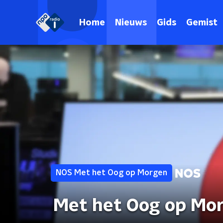
Home
Nieuws
Gids
Gemist
NOS Met het Oog op Morgen
Met het Oog op Mo