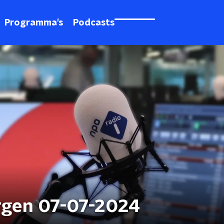
Programma's
Podcasts
rgen 07-07-2024