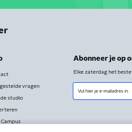
er
o
Abonneer je op o
Elke zaterdag het beste
act
gestelde vragen
de studio
erteren
 Campus