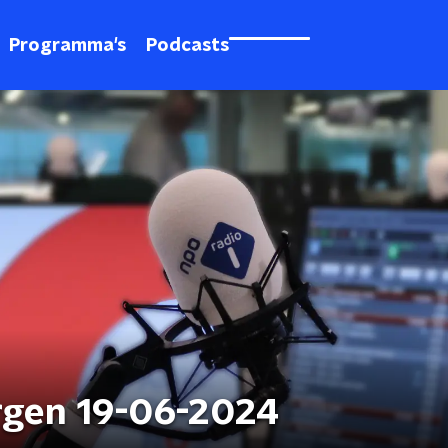
Programma's
Podcasts
rgen 19-06-2024