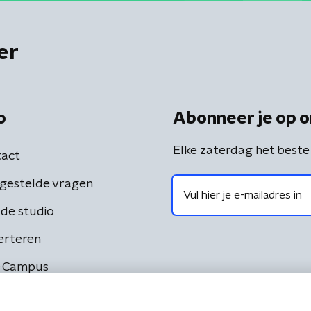
er
o
Abonneer je op o
Elke zaterdag het beste
act
gestelde vragen
de studio
erteren
 Campus