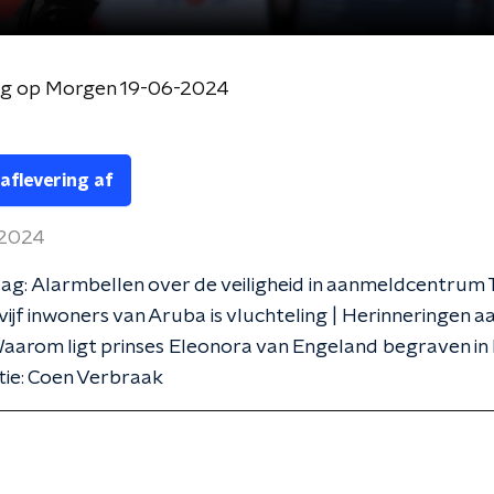
og op Morgen 19-06-2024
 aflevering af
 2024
g: Alarmbellen over de veiligheid in aanmeldcentrum T
vijf inwoners van Aruba is vluchteling | Herinneringen a
aarom ligt prinses Eleonora van Engeland begraven in
tie: Coen Verbraak