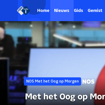
Home
Nieuws
Gids
Gemist
NOS Met het Oog op Morgen
Met het Oog op Mo