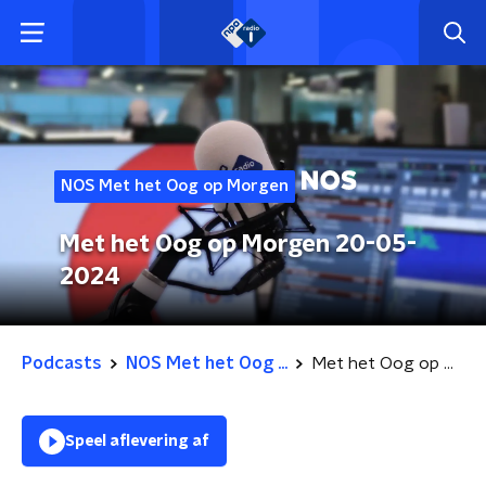
NOS Met het Oog op Morgen
Met het Oog op Morgen 20-05-
2024
Podcasts
NOS Met het Oog ...
Met het Oog op Morgen 20-05-2024
Speel aflevering af