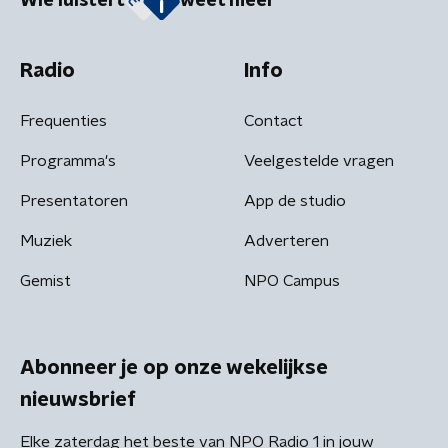
Wie luistert
weet meer
Radio
Info
Frequenties
Contact
Programma's
Veelgestelde vragen
Presentatoren
App de studio
Muziek
Adverteren
Gemist
NPO Campus
Abonneer je op onze wekelijkse
nieuwsbrief
Elke zaterdag het beste van NPO Radio 1 in jouw