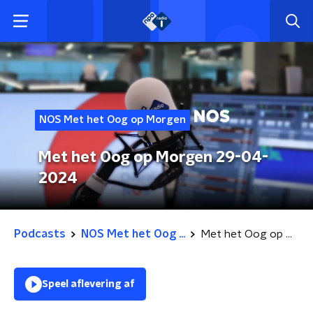
NOS Met het Oog op Morgen
Met het Oog op Morgen 29-04-
2024
Podcasts
NOS Met het Oog ...
Met het Oog op Morgen 29-04-2024
Speel aflevering af