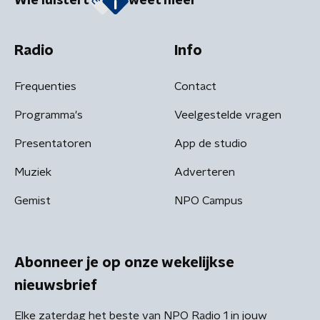
Wie luistert
weet meer
Radio
Info
Frequenties
Contact
Programma's
Veelgestelde vragen
Presentatoren
App de studio
Muziek
Adverteren
Gemist
NPO Campus
Abonneer je op onze wekelijkse
nieuwsbrief
Elke zaterdag het beste van NPO Radio 1 in jouw