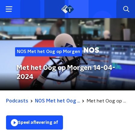
NOS Met het Oog op Morgen
Met het Oog op Morgen 14-04-
2024
Podcasts
NOS Met het Oog ...
Met het Oog op Morgen 14-04-2024
Speel aflevering af