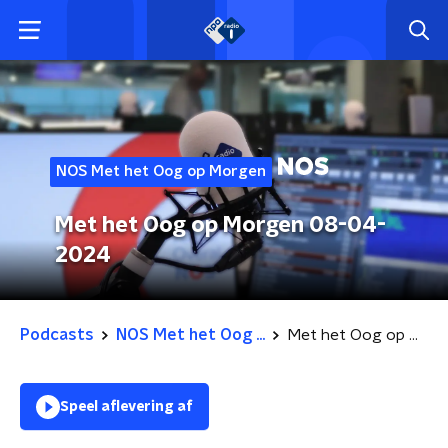
NOS Met het Oog op Morgen
Met het Oog op Morgen 08-04-
2024
Podcasts
NOS Met het Oog ...
Met het Oog op Morgen 08-04-2024
Speel aflevering af