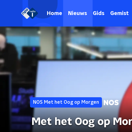
Home
Nieuws
Gids
Gemist
NOS Met het Oog op Morgen
Met het Oog op Mo