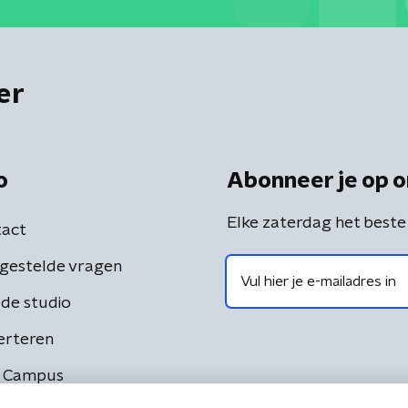
er
o
Abonneer je op o
Elke zaterdag het beste
act
gestelde vragen
de studio
erteren
 Campus