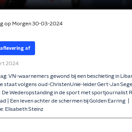
og op Morgen 30-03-2024
 aflevering af
rt 2024
ag: VN-waarnemers gewond bij een beschieting in Liba
e staat volgens oud-ChristenUnie-leider Gert-Jan Sege
| De Wederopstanding in de sport met sportjournalist 
d | Een leven achter de schermen bij Golden Earring |
e: Elisabeth Steinz