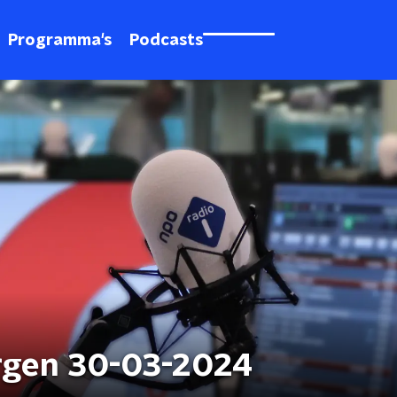
Programma's
Podcasts
rgen 30-03-2024