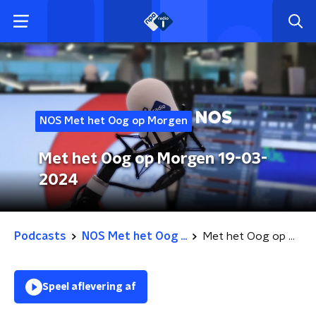
NOS Met het Oog op Morgen
Met het Oog op Morgen 19-03-
2024
Podcasts
NOS Met het Oog ...
Met het Oog op Morgen 19-03-2024
Speel aflevering af