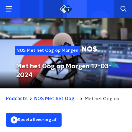
NOS Met het Oog op Morgen
Met het Oog op Morgen 17-03-
2024
Podcasts
NOS Met het Oog ...
Met het Oog op Morgen 17-03-2024
Speel aflevering af