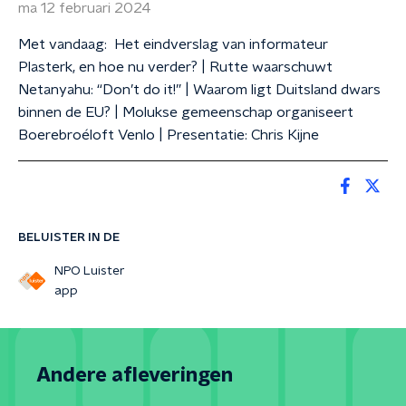
ma 12 februari 2024
Met vandaag: Het eindverslag van informateur
Plasterk, en hoe nu verder? | Rutte waarschuwt
Netanyahu: “Don’t do it!” | Waarom ligt Duitsland dwars
binnen de EU? | Molukse gemeenschap organiseert
Boerebroéloft Venlo | Presentatie: Chris Kijne
BELUISTER IN DE
NPO Luister
app
Andere afleveringen