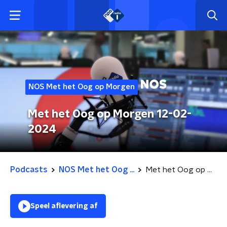
NOS Met het Oog op Morgen
Met het Oog op Morgen 12-02-
2024
Podcasts
NOS Met het Oog ...
Met het Oog op Morgen 12-02-2024
Speel aflevering af