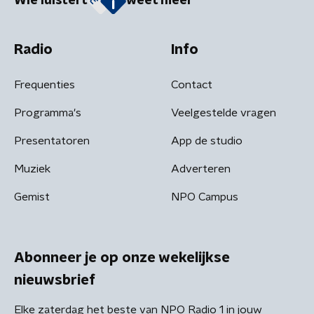
Wie luistert
weet meer
Radio
Info
Frequenties
Contact
Programma's
Veelgestelde vragen
Presentatoren
App de studio
Muziek
Adverteren
Gemist
NPO Campus
Abonneer je op onze wekelijkse
nieuwsbrief
Elke zaterdag het beste van NPO Radio 1 in jouw