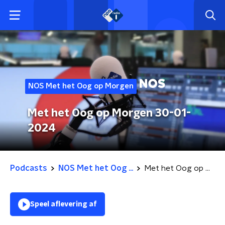
NOS Met het Oog op Morgen
Met het Oog op Morgen 30-01-
2024
Podcasts
NOS Met het Oog ...
Met het Oog op Morgen 30-01-2024
Speel aflevering af