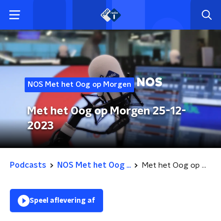
NOS Met het Oog op Morgen
Met het Oog op Morgen 25-12-
2023
Podcasts
NOS Met het Oog ...
Met het Oog op Morgen 25-12-2023
Speel aflevering af