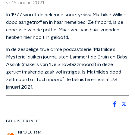
vr 15 januari 2021
In 1977 wordt de bekende society-diva Mathilde Willink
dood aangetroffen in haar hemelbed. Zelfmoord, is de
conclusie van de politie. Maar veel van haar vrienden
hebben hier nooit in geloofd.
In de zesdelige true crime podcastserie 'Mathilde’s
Mysterie' duiken journalisten Lammert de Bruin en Babs
Assink (makers van 'De Showbizzmoord') in deze
geruchtmakende zaak vol intriges. Is Mathilde’s dood
zelfmoord of toch moord? Te beluisteren vanaf 28
januari 2021.
BELUISTER IN DE
NPO Luister