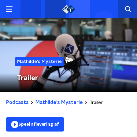
Mathilde's Mysterie
Trailer
Podcasts
Mathilde's Mysterie
Trailer
Speel aflevering af