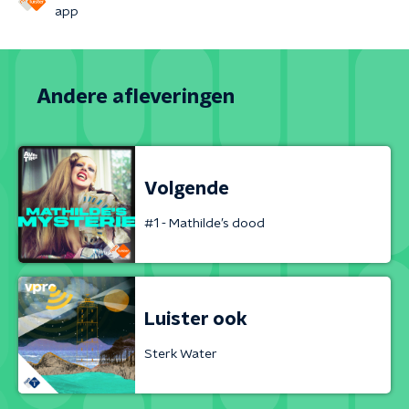
app
Andere afleveringen
Volgende
#1 - Mathilde’s dood
Luister ook
Sterk Water